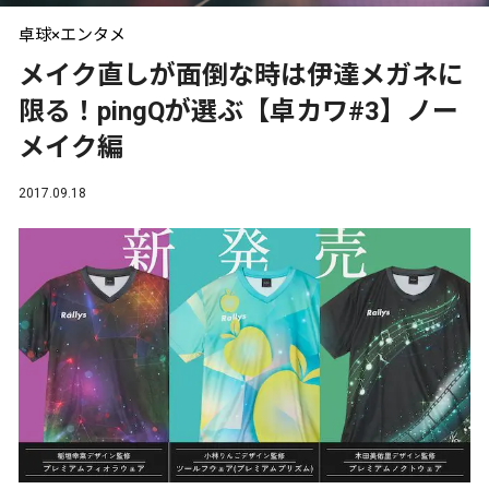
卓球×エンタメ
メイク直しが面倒な時は伊達メガネに
限る！pingQが選ぶ【卓カワ#3】ノー
メイク編
2017.09.18