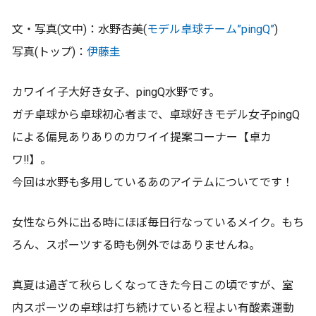
文・写真(文中)：水野杏美(
モデル卓球チーム”pingQ”
)
写真(トップ)：
伊藤圭
カワイイ子大好き女子、pingQ水野です。
ガチ卓球から卓球初心者まで、卓球好きモデル女子pingQ
による偏見ありありのカワイイ提案コーナー【卓カ
ワ‼︎】。
今回は水野も多用しているあのアイテムについてです！
女性なら外に出る時にほぼ毎日行なっているメイク。もち
ろん、スポーツする時も例外ではありませんね。
真夏は過ぎて秋らしくなってきた今日この頃ですが、室
内スポーツの卓球は打ち続けていると程よい有酸素運動