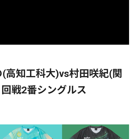
高知工科大)vs村田咲紀(関
1回戦2番シングルス