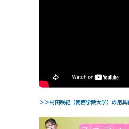
＞＞村田咲紀（関西学院大学）の用具紹