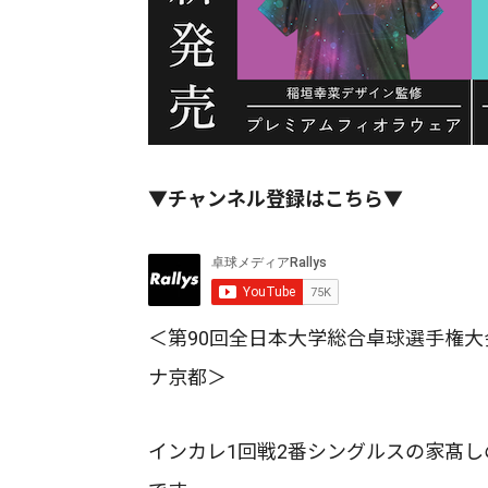
▼チャンネル登録はこちら▼
＜第90回全日本大学総合卓球選手権大
ナ京都＞
インカレ1回戦2番シングルスの家髙しの