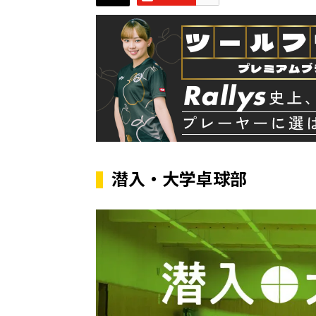
潜入・大学卓球部