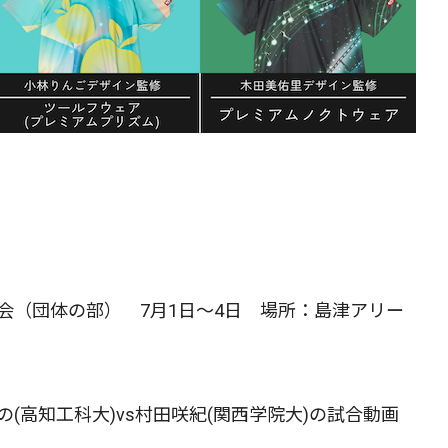
会（団体の部） 7月1日～4日 場所：島津アリー
(高知工科大)vs村田咲紀(関西学院大)の試合動画