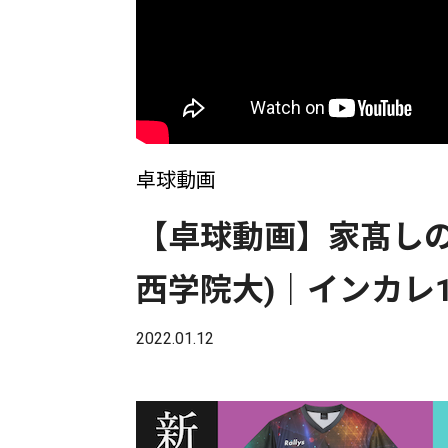
卓球動画
【卓球動画】家髙しの(
西学院大)｜インカレ
2022.01.12