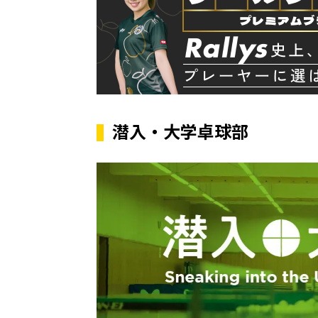
潜入・大学卓球部