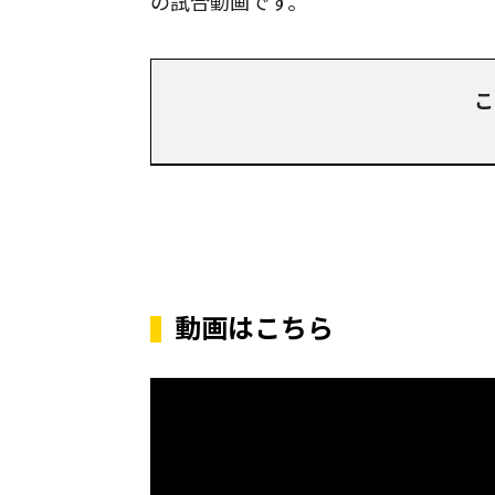
の試合動画です。
こ
動画はこちら