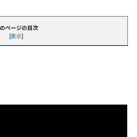
のページの目次
[
表示
]