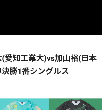
愛知工業大)vs加山裕(日本
準決勝1番シングルス