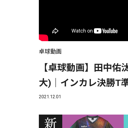
卓球動画
【卓球動画】田中佑汰(
大)｜インカレ決勝T
2021.12.01