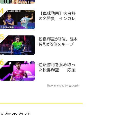
4
【卓球動画】大白熱
の名勝負｜インカレ
卓球2026女子準々決
勝 愛知工業大vs筑
波大
5
松島輝空が3位、張本
智和が5位をキープ
国際大会V・ロシアの
20歳がトップ100入り
｜卓球男子世界ラン
6
キング（2026年第32
逆転勝利を掴み取っ
週）
た松島輝空 「応援
してくれた皆さんと
一緒に戦えた」＜卓
球・WTTチャンピオ
Recommended by
ンズ横浜2026＞