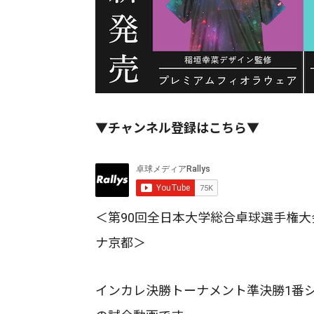
▼チャンネル登録はこちら▼
＜第90回全日本大学総合卓球選手権大
ナ京都＞
インカレ決勝トーナメント準決勝1番シン