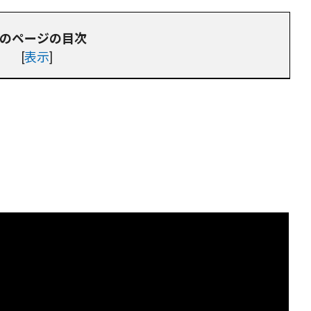
のページの目次
[
表示
]