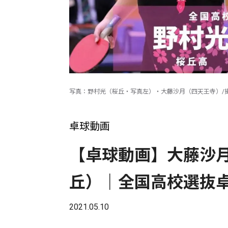
写真：野村光（桜丘・写真左）・大藤沙月（四天王寺）/
卓球動画
【卓球動画】大藤沙月
丘）｜全国高校選抜
2021.05.10