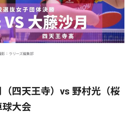
撮影：ラリーズ編集部
（四天王寺）vs 野村光（桜
卓球大会