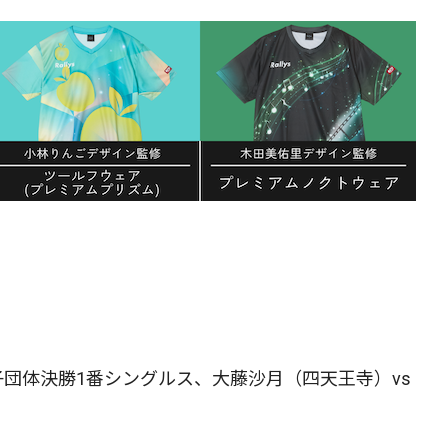
団体決勝1番シングルス、大藤沙月（四天王寺）vs