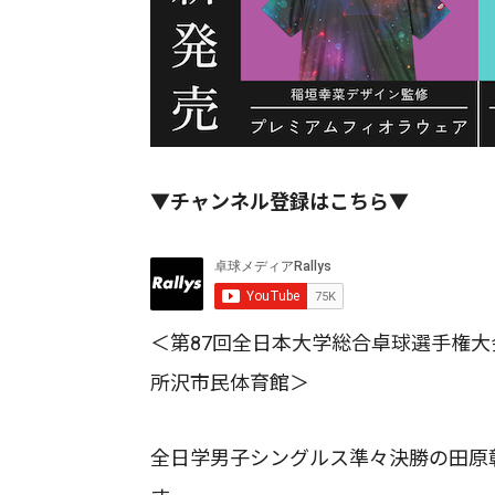
▼チャンネル登録はこちら▼
＜第87回全日本大学総合卓球選手権大会
所沢市民体育館＞
全日学男子シングルス準々決勝の田原彰