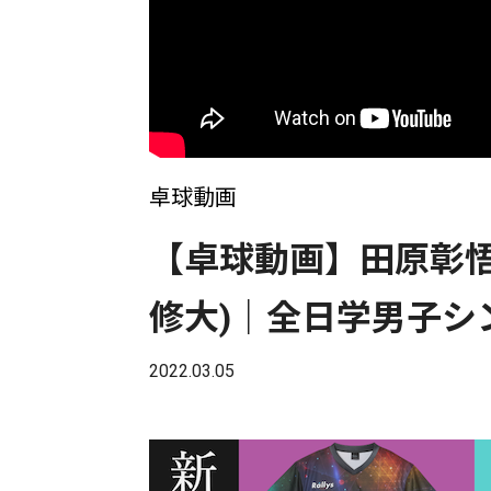
卓球動画
【卓球動画】田原彰悟(
修大)｜全日学男子シ
2022.03.05