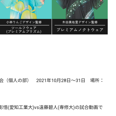
（個人の部） 2021年10月28日～31日 場所：
悟(愛知工業大)vs遠藤碧人(専修大)の試合動画で