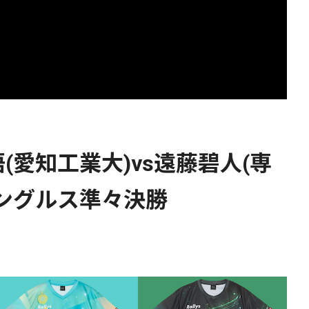
愛知工業大)vs遠藤碧人(専
ングルス準々決勝