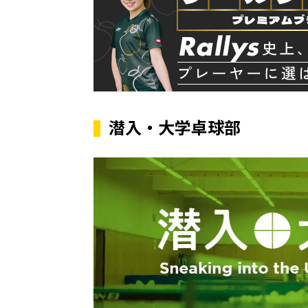
潜入・大学卓球部