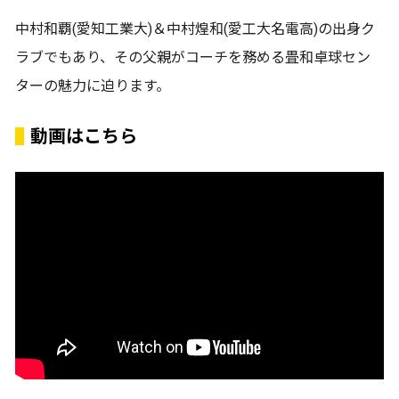
中村和覇(愛知工業大)＆中村煌和(愛工大名電高)の出身ク
ラブでもあり、その父親がコーチを務める畳和卓球セン
ターの魅力に迫ります。
動画はこちら