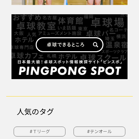
人気のタグ
#Ｔリーグ
#テンオール