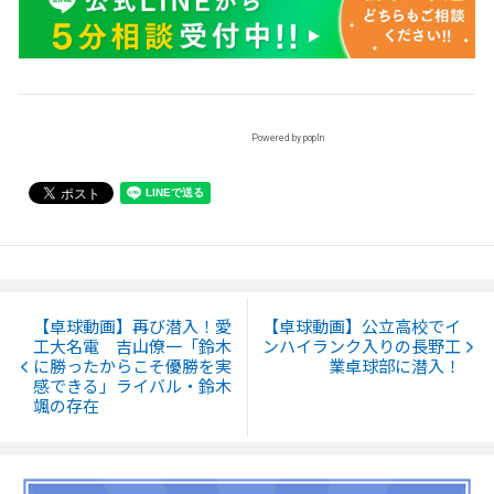
Powered by popIn
【卓球動画】再び潜入！愛
【卓球動画】公立高校でイ
工大名電 吉山僚一「鈴木
ンハイランク入りの長野工
に勝ったからこそ優勝を実
業卓球部に潜入！
感できる」ライバル・鈴木
颯の存在