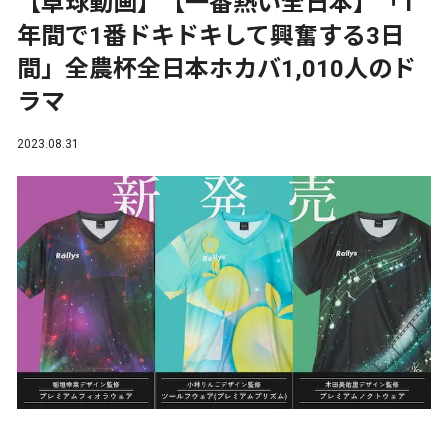
【卓球動画】【一番熱い全日本】「1
年間で1番ドキドキして興奮する3日
間」全農杯全日本ホカバ1,010人のド
ラマ
2023.08.31