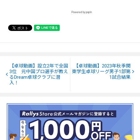
Powered by popIn
【卓球動画】設立2年で全国
【卓球動画】2023年秋季関
3位 元中国プロ選手が教え
東学生卓球リーグ男子1部第
るDream卓球クラブに潜
1試合結果
入！