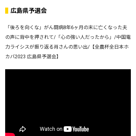
広島県予選会
「後ろを向くな」がん闘病8年6ヶ月の末に亡くなった夫
の声に背中を押されて/「心の強い人だったから」/中国電
力ライシスが振り返る肖さんの思い出/【全農杯全日本ホ
カバ2023 広島県予選会】