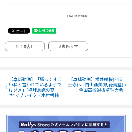
Powered by popIn
#出澤杏佳
#専修大学
【卓球動画】「勝ってすご
【卓球動画】横井咲桜(四天
いねと言われているようで
王寺) vs 白山亜美(明徳義塾)
はダメ」“卓球意識の高
｜全国高校選抜卓球大会
さ”でブレイク・木村香純