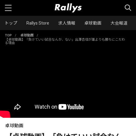
トップ
Rallys Store
求人情報
卓球動画
大会報道
TOP
/
卓球動画
/
【卓球動画】「負けていい試合なんか、ない」出澤杏佳が誰よりも勝ちにこだわ
る理由
卓球動画