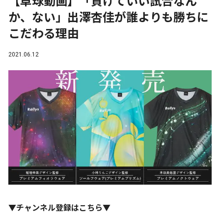
【卓球動画】「負けていい試合なん
か、ない」出澤杏佳が誰よりも勝ちに
こだわる理由
2021.06.12
▼チャンネル登録はこちら▼