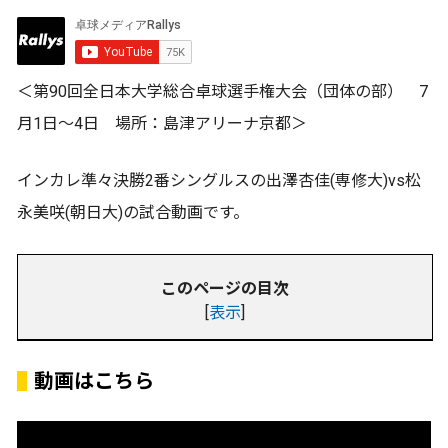
＜第90回全日本大学総合卓球選手権大会（団体の部） 7
月1日～4日 場所：島津アリーナ京都＞
インカレ準々決勝2番シングルスの出澤杏佳(専修大)vs松
永美咲(朝日大)の試合動画です。
このページの目次
[
表示
]
動画はこちら