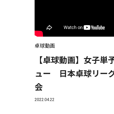
卓球動画
【卓球動画】女子単
ュー 日本卓球リー
会
2022.04.22