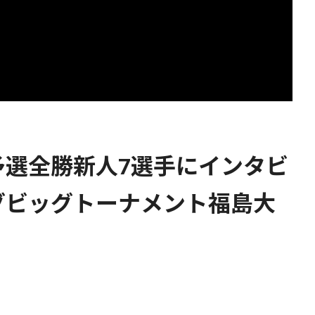
予選全勝新人7選手にインタビ
グビッグトーナメント福島大