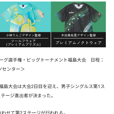
リーグ選手権・ビッグトーナメント福島大会 日程：
ツセンター＞
福島大会は大会2日目を迎え、男子シングルス第1ス
ステージ進出者が決まった。
合わせて第2ステージが行われる。