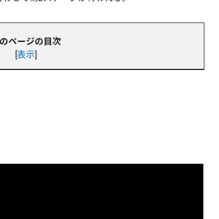
のページの目次
[
表示
]