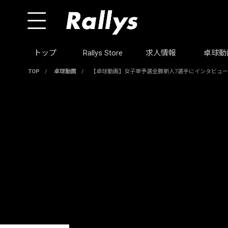
トップ
Rallys Store
求人情報
卓球動
TOP
/
卓球動画
/
【卓球動画】女子単予選全勝新人7選手にインタビュ