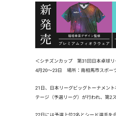
＜シチズンカップ 第31回日本卓球
4月20～23日 場所：南相馬市スポー
21日、日本リーグビッグトーナメント
テージ（予選リーグ）が行われ、第2
22日には予選上位2名とシード選手を