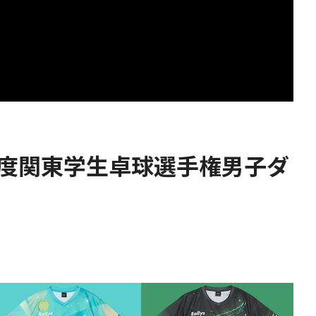
年度関東学生卓球選手権男子ダ