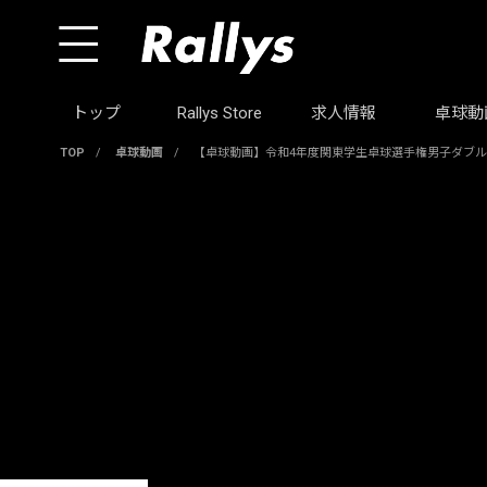
トップ
Rallys Store
求人情報
卓球動
TOP
/
卓球動画
/
【卓球動画】令和4年度関東学生卓球選手権男子ダブ