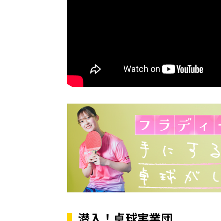
潜入！卓球実業団