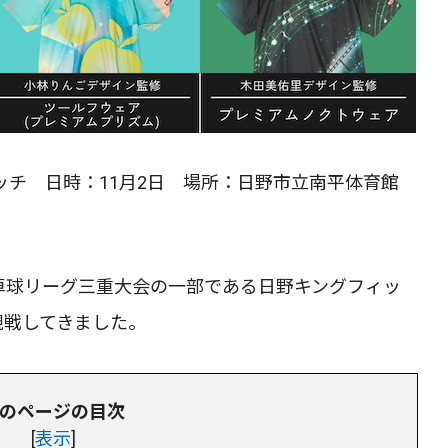
ッチ 日時：11月2日 場所：日野市立南平体育館
日本卓球リーグ三重大会の一部である日野キングフィッ
観戦してきました。
のページの目次
[
表示
]