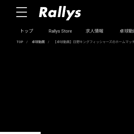
トップ
Rallys Store
求人情報
卓球動
TOP
/
卓球動画
/
【卓球動画】日野キングフィッシャーズのホームマッ