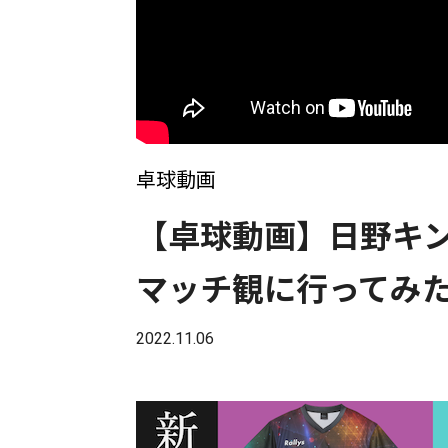
卓球動画
【卓球動画】日野キ
マッチ観に行ってみ
2022.11.06