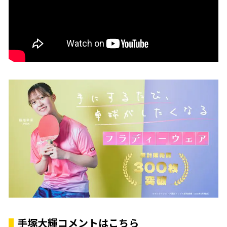
手塚大輝コメントはこちら