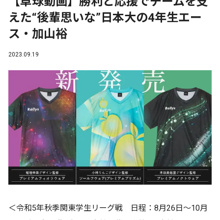
【卓球動画】勝利と応援でチームを支
えた“後輩思いな”日本大の4年生エー
ス・加山裕
2023.09.19
＜令和5年秋季関東学生リーグ戦 日程：8月26日～10月