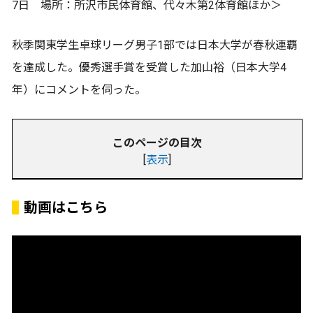
7日 場所：所沢市民体育館、代々木第2体育館ほか＞
秋季関東学生卓球リーグ男子1部では日本大学が春秋連覇
を達成した。優秀選手賞を受賞した加山裕（日本大学4
年）にコメントを伺った。
このページの目次
[
表示
]
動画はこちら