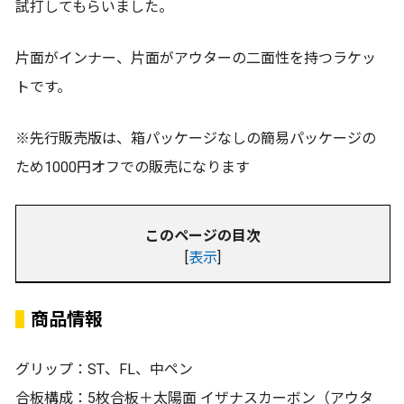
試打してもらいました。
片面がインナー、片面がアウターの二面性を持つラケッ
トです。
※先行販売版は、箱パッケージなしの簡易パッケージの
ため1000円オフでの販売になります
このページの目次
[
表示
]
商品情報
グリップ：ST、FL、中ペン
合板構成：5枚合板＋太陽面 イザナスカーボン（アウタ