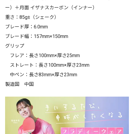
ー）＋月面 イザナスカーボン（インナー）
重さ：85g±（シェーク）
ブレード厚：6.0mm
ブレード幅：157mm×150mm
グリップ
フレア：長さ100mm×厚さ25mm
ストレート：長さ100mm×厚さ23mm
中ペン：長さ83mm×厚さ23mm
製造国 中国