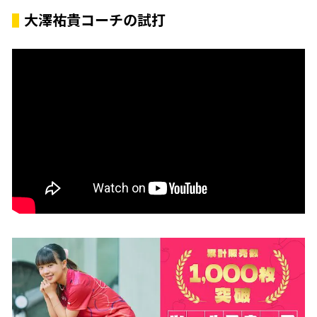
大澤祐貴コーチの試打