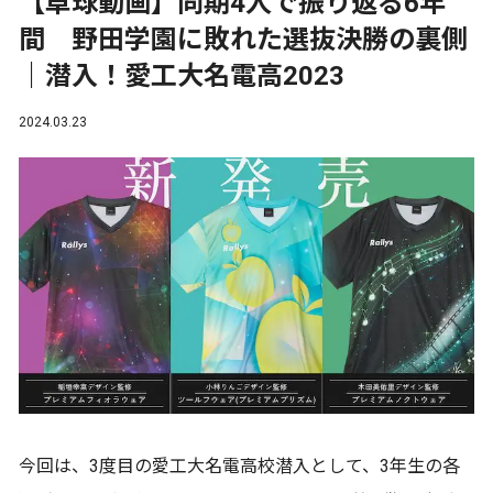
【卓球動画】同期4人で振り返る6年
間 野田学園に敗れた選抜決勝の裏側
｜潜入！愛工大名電高2023
2024.03.23
今回は、3度目の愛工大名電高校潜入として、3年生の各