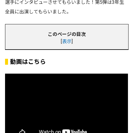
選手にインタビューさせてもらいました！第5弾は3年生
全員に出演してもらいました。
このページの目次
[
表示
]
動画はこちら