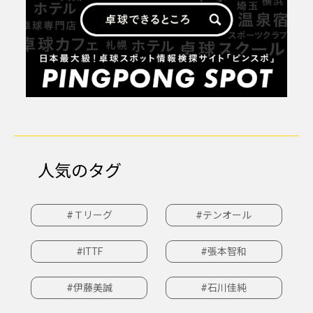
人気のタグ
#Ｔリーグ
#テンオール
#ITTF
#張本智和
#伊藤美誠
#石川佳純