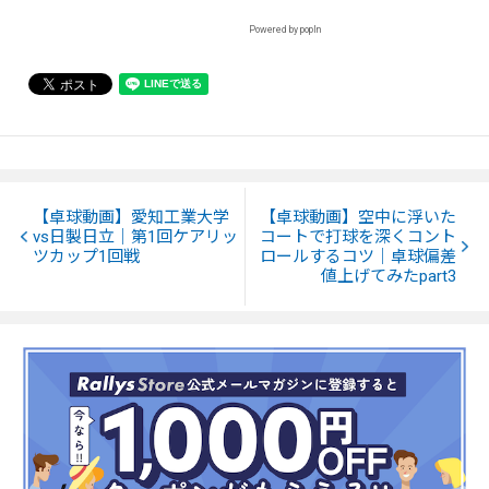
Powered by popIn
【卓球動画】愛知工業大学
【卓球動画】空中に浮いた
vs日製日立｜第1回ケアリッ
コートで打球を深くコント
ツカップ1回戦
ロールするコツ｜卓球偏差
値上げてみたpart3