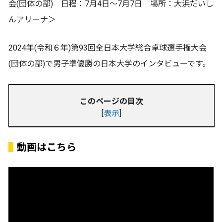
会(団体の部) 日程：7月4日～7月7日 場所：大浜だいし
んアリーナ＞
2024年(令和６年)第93回全日本大学総合卓球選手権大会
(団体の部)で男子準優勝の日本大学のインタビューです。
このページの目次
[
表示
]
動画はこちら