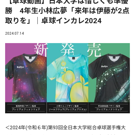
【卓球動画】日本大学は惜しくも準優
勝 4年生小林広夢「来年は伊藤が2点
取りを」｜卓球インカレ2024
2024.07.14
＜2024年(令和６年)第93回全日本大学総合卓球選手権大