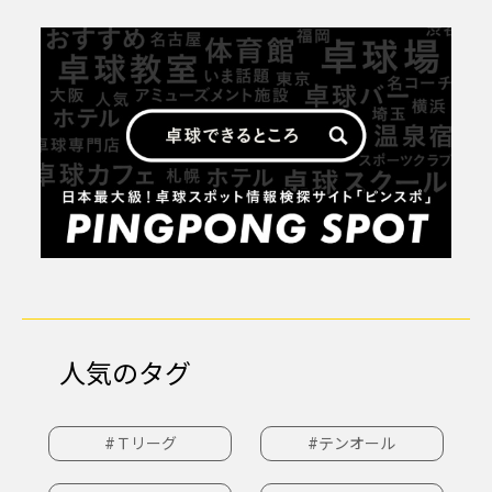
人気のタグ
#Ｔリーグ
#テンオール