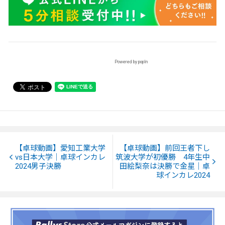
Powered by popIn
【卓球動画】愛知工業大学
【卓球動画】前回王者下し
vs日本大学｜卓球インカレ
筑波大学が初優勝 4年生中
2024男子決勝
田絵梨奈は決勝で金星｜卓
球インカレ2024