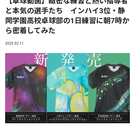
【卓球動画】緻密な練習と熱い指導者
と本気の選手たち インハイ3位・静
岡学園高校卓球部の1日練習に朝7時か
ら密着してみた
2025.02.11