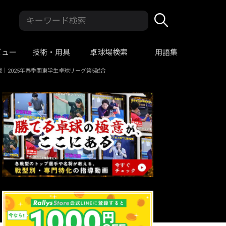
ビュー
技術・用具
卓球場検索
用語集
｜2025年春季関東学生卓球リーグ第5試合