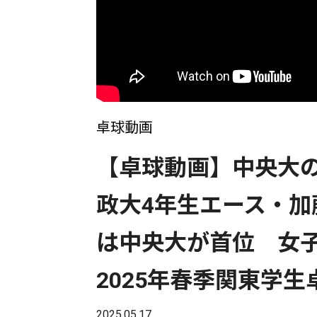
卓球動画
【卓球動画】中央大
政大4年生エース・加
は中央大が首位 女子
2025年春季関東学
2025.05.17