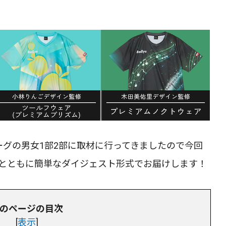
ーグの男女1部2部に取材に行ってきましたので今回
画とともに簡単なダイジェスト形式でお届けします！
のページの目次
[
表示
]