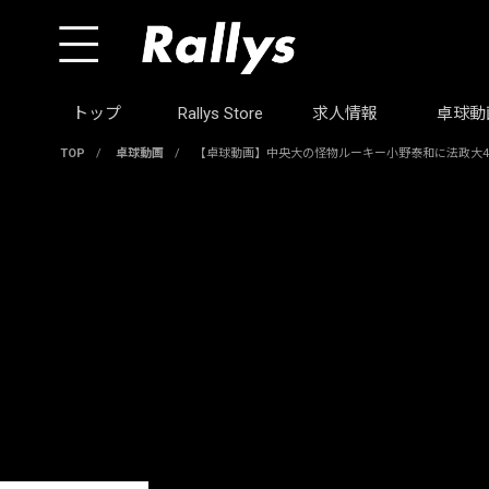
トップ
Rallys Store
求人情報
卓球動
TOP
/
卓球動画
/
【卓球動画】中央大の怪物ルーキー小野泰和に法政大4