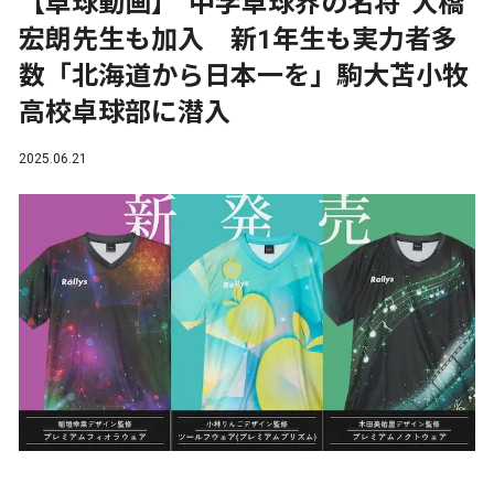
【卓球動画】“中学卓球界の名将”大橋
宏朗先生も加入 新1年生も実力者多
数「北海道から日本一を」駒大苫小牧
高校卓球部に潜入
2025.06.21