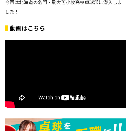
今回は北海道の名門・駒大苫小牧高校卓球部に潜入しま
した！
動画はこちら