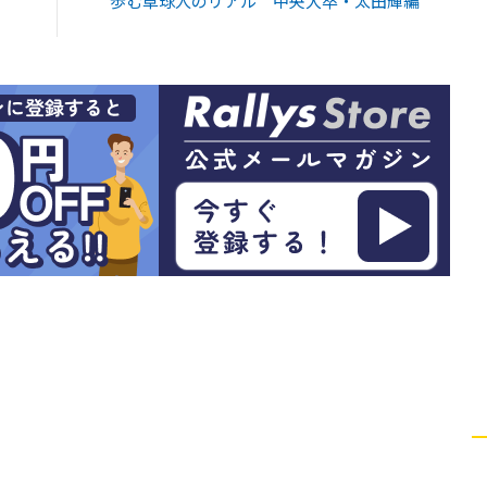
歩む卓球人のリアル 中央大卒・太田輝編