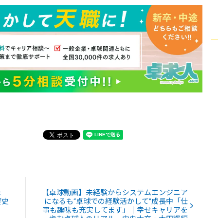
た
【卓球動画】未経験からシステムエンジニア
歴史
になるも“卓球での経験活かして”成長中「仕
事も趣味も充実してます」｜幸せキャリアを