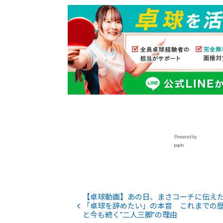
Powered by
popIn
【卓球動画】あの日、まさコーチに伝え
「卓球を辞めたい」の本音 これまでの
と今も続く“二人三脚”の理由