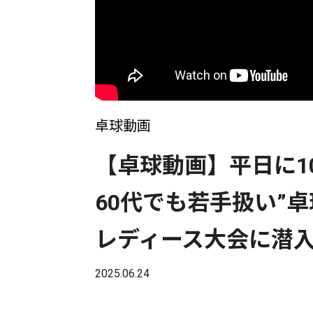
卓球動画
【卓球動画】平日に1
60代でも若手扱い”
レディース大会に潜
2025.06.24