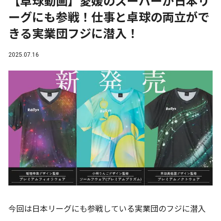
【卓球動画】愛媛のスーパーが日本リ
ーグにも参戦！仕事と卓球の両立がで
きる実業団フジに潜入！
2025.07.16
今回は日本リーグにも参戦している実業団のフジに潜入