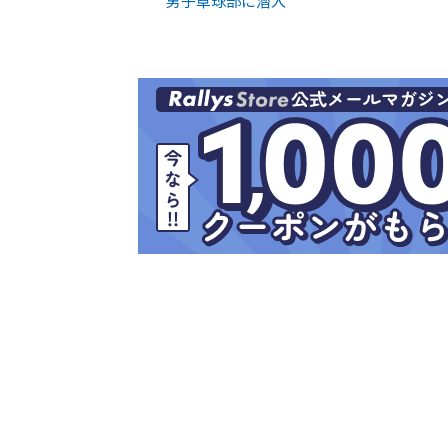
男子卓球部に潜入