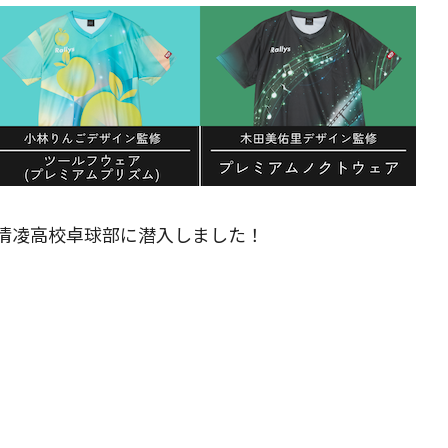
清凌高校卓球部に潜入しました！