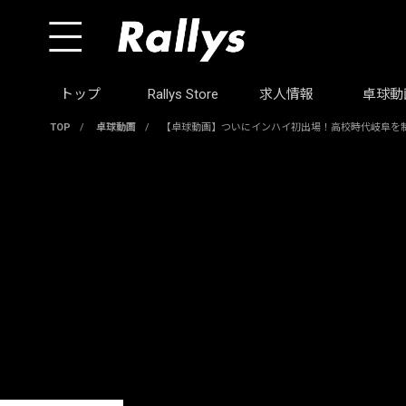
トップ
Rallys Store
求人情報
卓球動
TOP
/
卓球動画
/
【卓球動画】ついにインハイ初出場！高校時代岐阜を