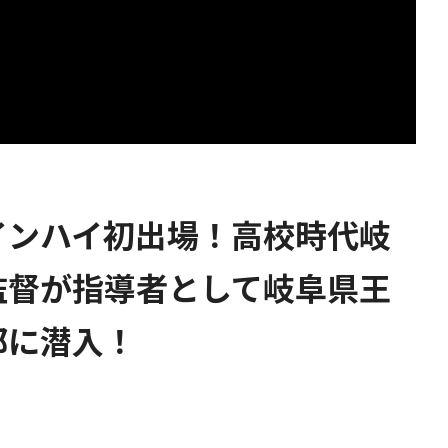
インハイ初出場！高校時代岐
監督が指導者として岐阜県王
部に潜入！