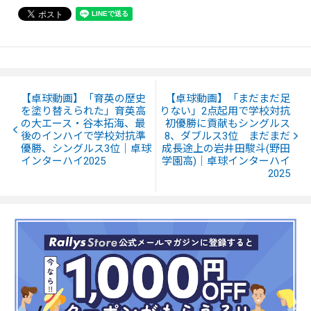
【卓球動画】「育英の歴史
【卓球動画】「まだまだ足
を塗り替えられた」育英高
りない」2点起用で学校対抗
の大エース・谷本拓海、最
初優勝に貢献もシングルス
後のインハイで学校対抗準
8、ダブルス3位 まだまだ
優勝、シングルス3位｜卓球
成長途上の岩井田駿斗(野田
インターハイ2025
学園高)｜卓球インターハイ
2025