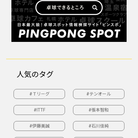
人気のタグ
#Ｔリーグ
#テンオール
#ITTF
#張本智和
#伊藤美誠
#石川佳純