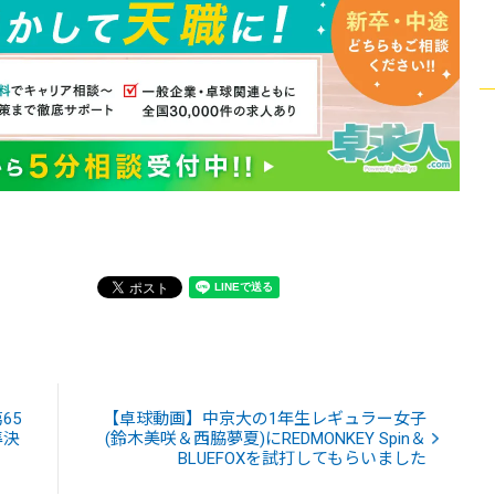
65
【卓球動画】中京大の1年生レギュラー女子
準決
(鈴木美咲＆西脇夢夏)にREDMONKEY Spin＆
BLUEFOXを試打してもらいました