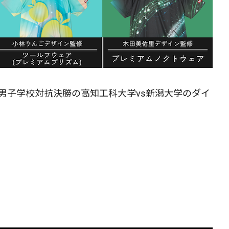
男子学校対抗決勝の高知工科大学vs新潟大学のダイ