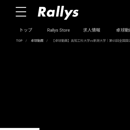
トップ
Rallys Store
求人情報
卓球動
TOP
/
卓球動画
/
【卓球動画】高知工科大学vs新潟大学｜第65回全国