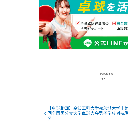
Powered by
popIn
【卓球動画】高知工科大学vs茨城大学｜第
回全国国公立大学卓球大会男子学校対抗
勝