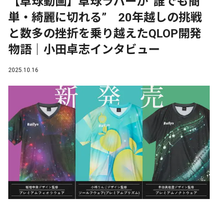
【卓球動画】卓球ラバーが“誰でも簡
単・綺麗に切れる” 20年越しの挑戦
と数多の挫折を乗り越えたQLOP開発
物語｜小田卓志インタビュー
2025.10.16