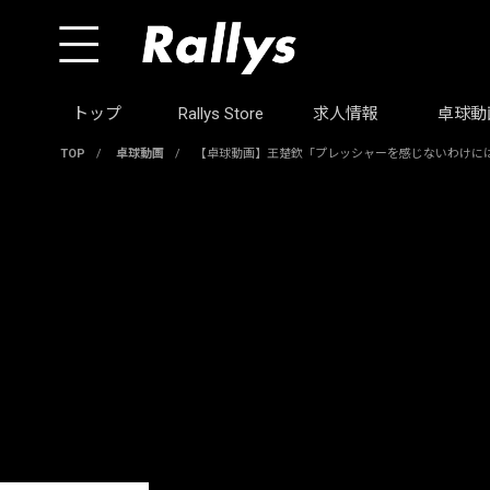
トップ
Rallys Store
求人情報
卓球動
TOP
/
卓球動画
/
【卓球動画】王楚欽「プレッシャーを感じないわけには