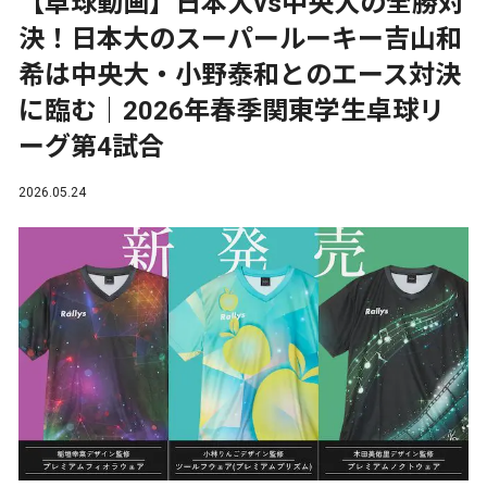
【卓球動画】日本大vs中央大の全勝対
決！日本大のスーパールーキー吉山和
希は中央大・小野泰和とのエース対決
に臨む｜2026年春季関東学生卓球リ
ーグ第4試合
2026.05.24