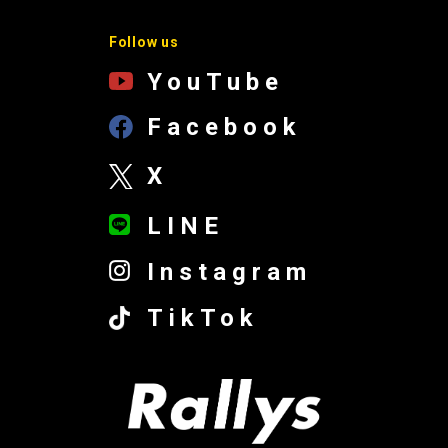
Follow us
YouTube
Facebook
X
LINE
Instagram
TikTok