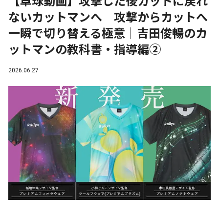
【卓球動画】攻撃した後カットに戻れ
ないカットマンへ 攻撃からカットへ
一瞬で切り替える極意｜吉田俊暢のカ
ットマンの教科書・指導編②
2026.06.27