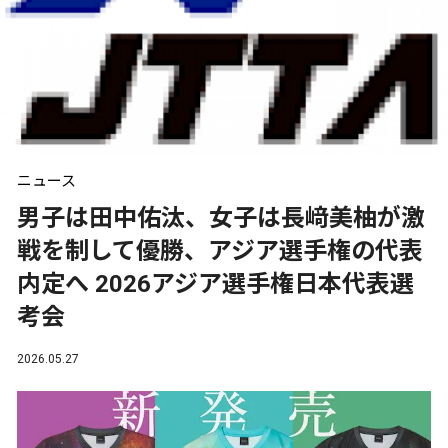
ニュース
男子は田中佑汰、女子は長﨑美柚が激
戦を制して優勝、アジア選手権の代表
内定へ 2026アジア選手権日本代表選
考会
2026.05.27