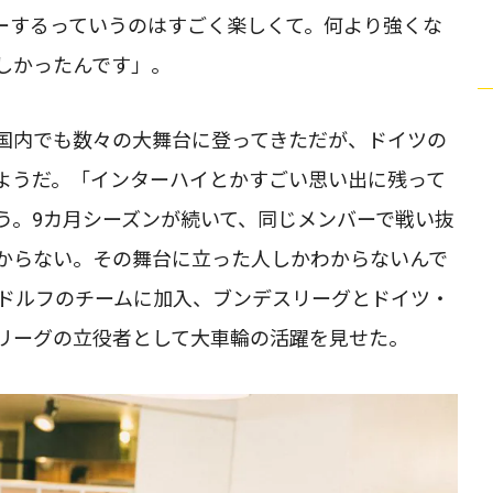
ーするっていうのはすごく楽しくて。何より強くな
しかったんです」。
国内でも数々の大舞台に登ってきただが、ドイツの
ようだ。「インターハイとかすごい思い出に残って
う。9カ月シーズンが続いて、同じメンバーで戦い抜
からない。その舞台に立った人しかわからないんで
ルドルフのチームに加入、ブンデスリーグとドイツ・
リーグの立役者として大車輪の活躍を見せた。