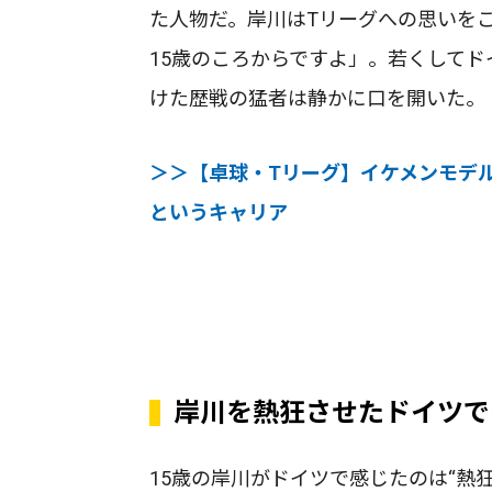
た人物だ。岸川はTリーグへの思いを
15歳のころからですよ」。若くしてド
けた歴戦の猛者は静かに口を開いた。
＞＞【卓球・Tリーグ】イケメンモデ
というキャリア
岸川を熱狂させたドイツで
15歳の岸川がドイツで感じたのは“熱