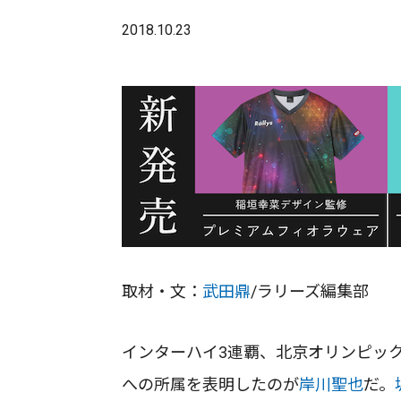
2018.10.23
取材・文：
武田鼎
/ラリーズ編集部
インターハイ3連覇、北京オリンピッ
への所属を表明したのが
岸川聖也
だ。