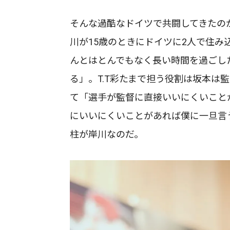
そんな過酷なドイツで共闘してきたのが
川が15歳のときにドイツに2人で住み
んとはとんでもなく長い時間を過ごし
る」。T.T彩たまで担う役割は坂本は
て「選手が監督に直接いいにくいこと
にいいにくいことがあれば僕に一旦言う
柱が岸川なのだ。