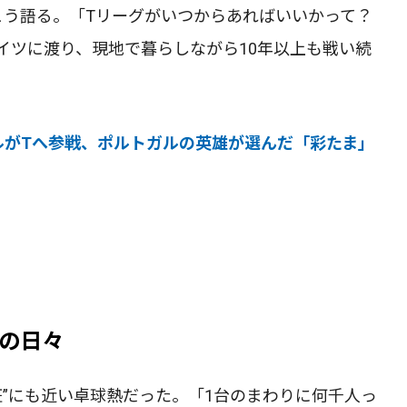
こう語る。「Tリーグがいつからあればいいかって？
イツに渡り、現地で暮らしながら10年以上も戦い続
ルがTへ参戦、ポルトガルの英雄が選んだ「彩たま」
の日々
狂”にも近い卓球熱だった。「1台のまわりに何千人っ