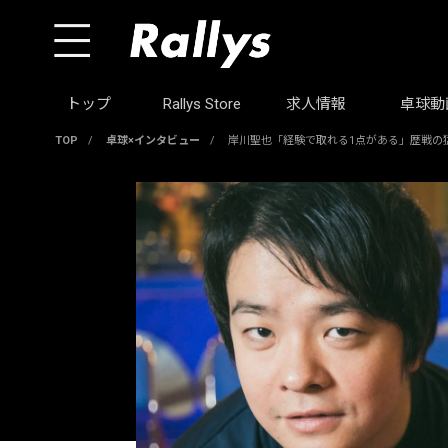
トップ
Rallys Store
求人情報
卓球動
TOP
/
卓球×インタビュー
/
岸川聖也「経験で取れる1点がある」歴戦の