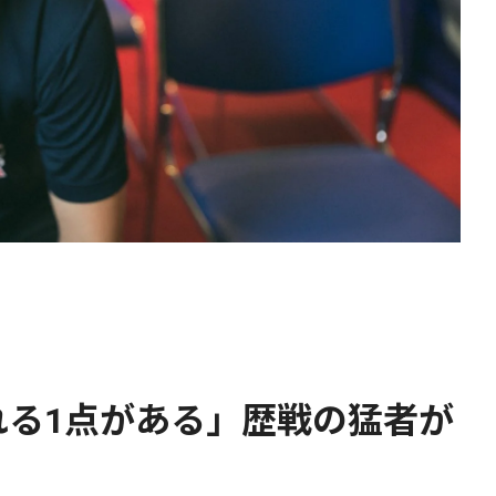
れる1点がある」歴戦の猛者が