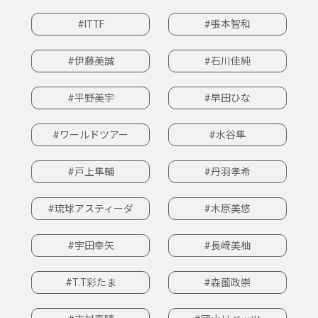
#ITTF
#張本智和
#伊藤美誠
#石川佳純
#平野美宇
#早田ひな
#ワールドツアー
#水谷隼
#戸上隼輔
#丹羽孝希
#琉球アスティーダ
#木原美悠
#宇田幸矢
#長﨑美柚
#T.T彩たま
#森薗政崇