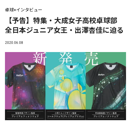
卓球×インタビュー
【予告】特集・大成女子高校卓球部
全日本ジュニア女王・出澤杏佳に迫る
2020.06.08