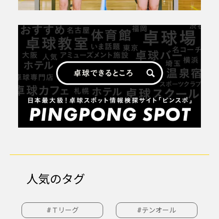
人気のタグ
#Ｔリーグ
#テンオール