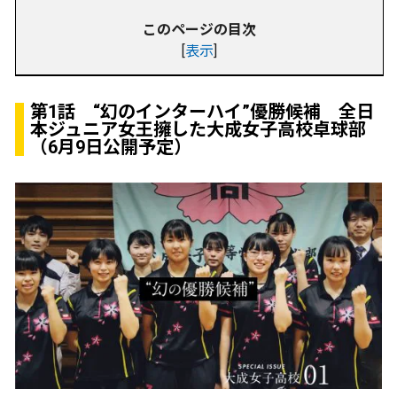
このページの目次
[
表示
]
第1話 “幻のインターハイ”優勝候補 全日
本ジュニア女王擁した大成女子高校卓球部
（6月9日公開予定）