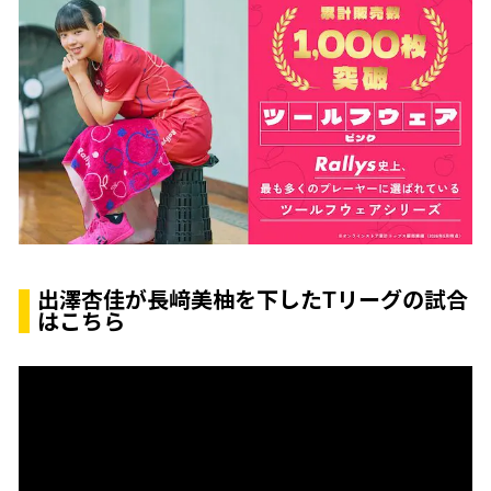
出澤杏佳が長﨑美柚を下したTリーグの試合
はこちら