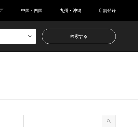
西
中国・四国
九州・沖縄
店舗登録