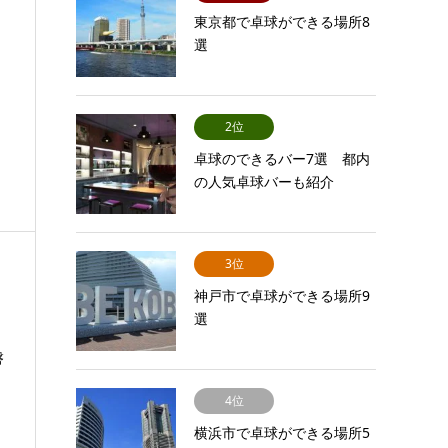
東京都で卓球ができる場所8
選
2位
卓球のできるバー7選 都内
の人気卓球バーも紹介
3位
神戸市で卓球ができる場所9
選
磐
4位
横浜市で卓球ができる場所5