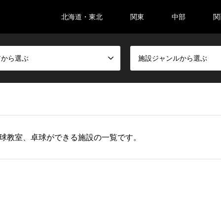
北海道・東北
関東
中部
関
アから選ぶ
施設ジャンルから選ぶ
球教室、卓球ができる施設の一覧です。