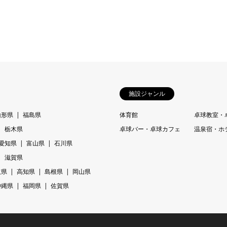
施設ジャンル
山形県
福島県
体育館
卓球教室・
栃木県
卓球バー・卓球カフェ
温泉宿・ホ
愛知県
富山県
石川県
滋賀県
取県
高知県
島根県
岡山県
沖縄県
福岡県
佐賀県