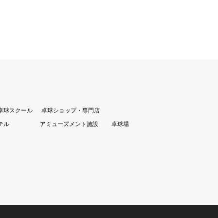
卓球スクール
卓球ショップ・専門店
テル
アミューズメント施設
卓球場