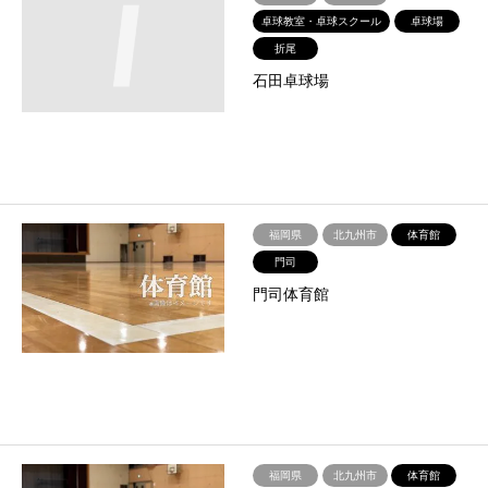
卓球教室・卓球スクール
卓球場
折尾
石田卓球場
福岡県
北九州市
体育館
門司
門司体育館
福岡県
北九州市
体育館