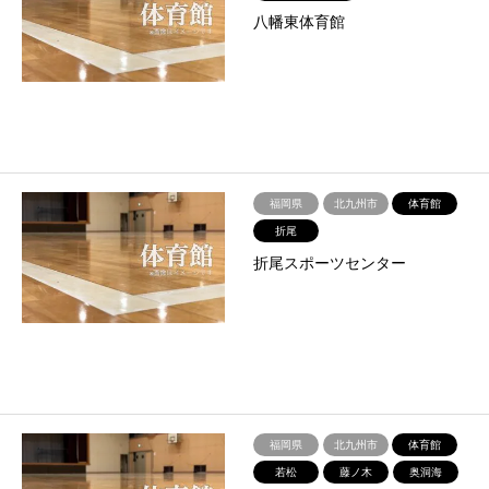
八幡東体育館
福岡県
北九州市
体育館
折尾
折尾スポーツセンター
福岡県
北九州市
体育館
若松
藤ノ木
奥洞海