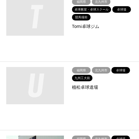
福岡県
北九州市
卓球教室・卓球スクール
卓球場
競馬場前
Tomi卓球ジム
福岡県
北九州市
卓球場
九州工大前
植松卓球道場
福岡県
北九州市
卓球場