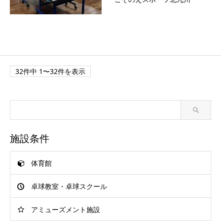
32件中 1〜32件を表示
施設条件
体育館
卓球教室・卓球スクール
アミューズメント施設