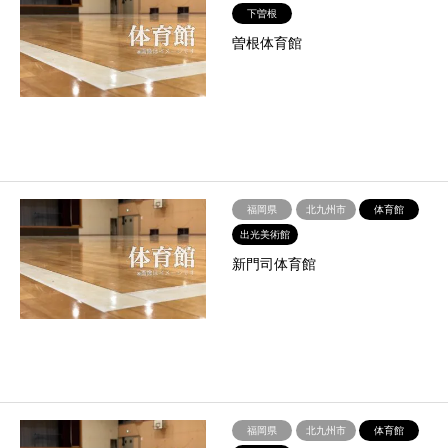
下曽根
曽根体育館
福岡県
北九州市
体育館
出光美術館
新門司体育館
福岡県
北九州市
体育館