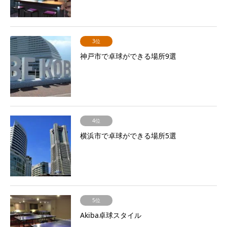
3位
神戸市で卓球ができる場所9選
4位
横浜市で卓球ができる場所5選
5位
Akiba卓球スタイル