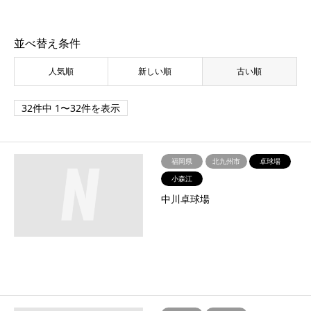
並べ替え条件
人気順
新しい順
古い順
32件中 1〜32件を表示
福岡県
北九州市
卓球場
小森江
中川卓球場