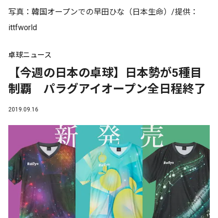
写真：韓国オープンでの早田ひな（日本生命）/提供：
ittfworld
卓球ニュース
【今週の日本の卓球】日本勢が5種目
制覇 パラグアイオープン全日程終了
2019.09.16