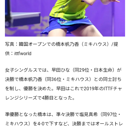
写真：韓国オープンでの橋本帆乃香（ミキハウス）/提
供：ittfworld
女子シングルスでは、早田ひな（同29位・日本生命）が
決勝で橋本帆乃香（同36位・ミキハウス）との同士討ち
を制し、優勝を決めた。早田はこれで2019年のITTFチャ
レンジシリーズで4勝目となった。
準優勝となった橋本は、準々決勝で塩見真希（同97位・
ミキハウス）を4-0で下すなど、決勝まではオールストレ