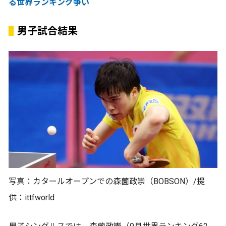
る世界ランキング争い
男子試合結果
写真：カタールオープンでの森薗政崇（BOBSON）/提
供：ittfworld