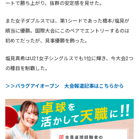
ートで勝ち上がり、抜群の安定感を見せた。
また女子ダブルスでは、第1シードであった橋本/塩見が
順当に優勝。国際大会にこのペアでエントリーするのは
初めてだったが、見事優勝を飾った。
塩見真希はU21女子シングルスでも1位に輝き、今大会2つ
の種目を制覇した。
＞＞パラグアイオープン 大会報道記事はこちらから