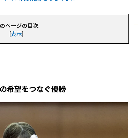
のページの目次
[
表示
]
の希望をつなぐ優勝