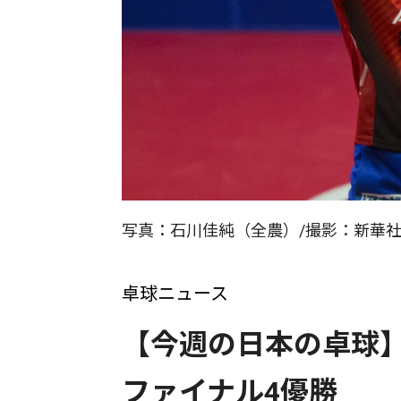
写真：石川佳純（全農）/撮影：新華社
卓球ニュース
【今週の日本の卓球
ファイナル4優勝