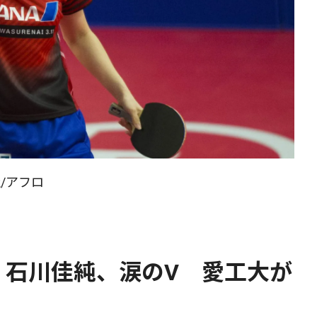
/アフロ
】石川佳純、涙のV 愛工大が