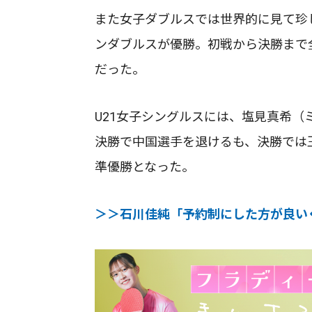
また女子ダブルスでは世界的に見て珍
ンダブルスが優勝。初戦から決勝まで全
だった。
U21女子シングルスには、塩見真希（
決勝で中国選手を退けるも、決勝では
準優勝となった。
＞＞石川佳純「予約制にした方が良いく