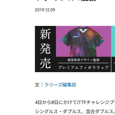
2019.12.09
文：
ラリーズ編集部
4日から8日にかけてITTFチャレン
シングルス・ダブルス、混合ダブルス、