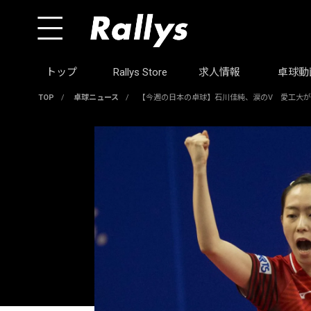
トップ
Rallys Store
求人情報
卓球動
TOP
/
卓球ニュース
/
【今週の日本の卓球】石川佳純、涙のV 愛工大が