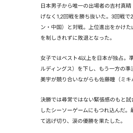
日本男子から唯一の出場者の吉村真晴
げなく1,2回戦を勝ち抜いた。3回戦で
ン・中国）と対戦。上位進出をかけた
を制しきれずに敗退となった。
女子ではベスト4以上を日本が独占。
ルディングス）を下し、もう一方の準
美宇が競り合いながらも佐藤瞳（ミキ
決勝では尋常ではない緊張感のもと試
したシーソーゲームにもつれ込んだ。
て逃げ切り、涙の優勝を果たした。