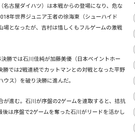
（名古屋ダイハツ）は本戦からの登場になり、危な
2018年世界ジュニア王者の徐海東（シューハイド
山場となったが、吉村は惜しくもフルゲームの激戦
準決勝では石川佳純が加藤美優（日本ペイントホー
決勝では2戦連続でカットマンとの対戦となった平野
ハウス）を破り決勝に進んだ。
合が進む。石川が序盤の2ゲームを連取すると、拮抗
最後は序盤で2ゲームを奪った石川がリードを活かし