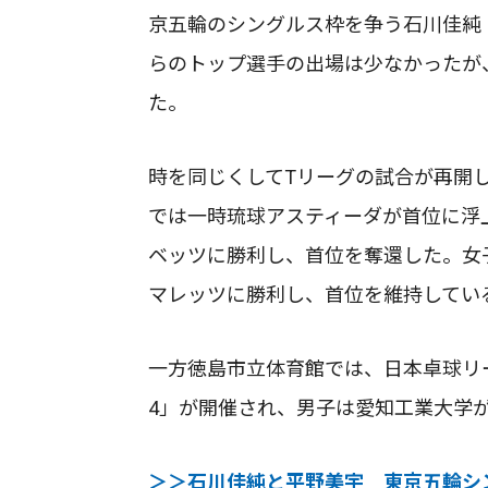
京五輪のシングルス枠を争う石川佳純
らのトップ選手の出場は少なかったが
た。
時を同じくしてTリーグの試合が再開
では一時琉球アスティーダが首位に浮上
ベッツに勝利し、首位を奪還した。女
マレッツに勝利し、首位を維持してい
一方徳島市立体育館では、日本卓球リー
4」が開催され、男子は愛知工業大学
＞＞石川佳純と平野美宇 東京五輪シ