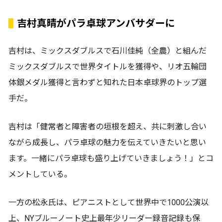
吉村真晴がパラ卓球アンバサダーに
吉村は、ミックスダブルスで石川佳純（全農）と組んだ
ミックスダブルスで世界タイトルを獲得や、リオ五輪団
体銀メダル獲得と言わずと知れた日本卓球界のトップ選
手だ。
吉村は「健常者と障害者の垣根を超え、共に刺激し合い
ながら成長し、パラ卓球の魅力を伝えていきたいと思い
ます。一緒にパラ卓球も盛り上げていきましょう！」とコ
メントしている。
一方の松永氏は、ピアニストとして世界中で1000公演以
上、NYブルーノート史上最年少リーダー録音記録も保