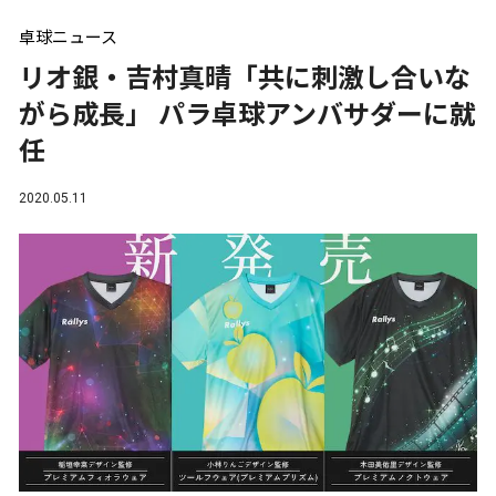
卓球ニュース
リオ銀・吉村真晴「共に刺激し合いな
がら成長」 パラ卓球アンバサダーに就
任
2020.05.11