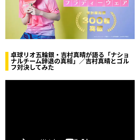
卓球リオ五輪銀・吉村真晴が語る「ナショ
ナルチーム辞退の真相」／吉村真晴とゴル
フ対決してみた