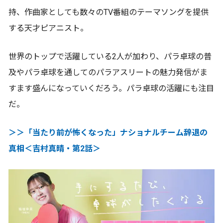
持、作曲家としても数々のTV番組のテーマソングを提供
する天才ピアニスト。
世界のトップで活躍している2人が加わり、パラ卓球の普
及やパラ卓球を通してのパラアスリートの魅力発信がま
すます盛んになっていくだろう。パラ卓球の活躍にも注目
だ。
＞＞「当たり前が怖くなった」ナショナルチーム辞退の
真相＜吉村真晴・第2話＞