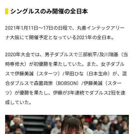
シングルスのみ開催の全日本
2021年1月11日～17日の日程で、丸善インテックアリー
ナ大阪にて開催予定となっている2021年の全日本。
2020年大会では、男子ダブルスで三部航平/及川瑞基（当
時専修大）が初優勝を果たしていた。また、女子ダブル
スで伊藤美誠（スターツ）/早田ひな（日本生命）が、混
合ダブルスで森薗政崇（BOBSON）/伊藤美誠（スター
ツ）が優勝を果たし、伊藤が3年連続でダブルス2冠を達
成していた。