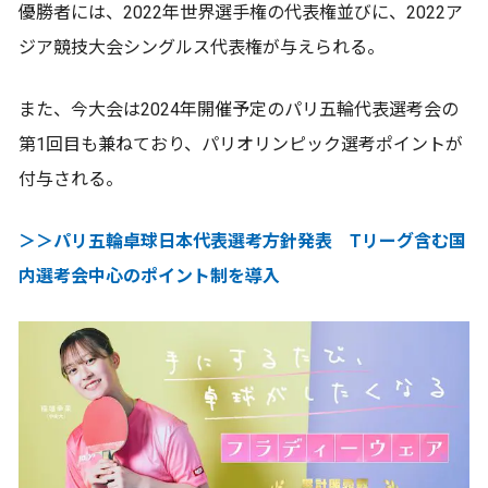
優勝者には、2022年世界選手権の代表権並びに、2022ア
ジア競技大会シングルス代表権が与えられる。
また、今大会は2024年開催予定のパリ五輪代表選考会の
第1回目も兼ねており、パリオリンピック選考ポイントが
付与される。
＞＞パリ五輪卓球日本代表選考方針発表 Tリーグ含む国
内選考会中心のポイント制を導入