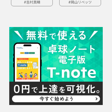
#吉村真晴
#岡山リベッツ