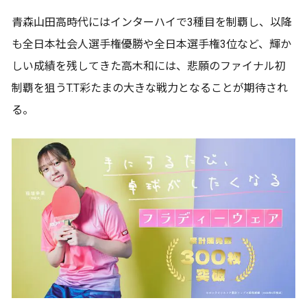
青森山田高時代にはインターハイで3種目を制覇し、以降
も全日本社会人選手権優勝や全日本選手権3位など、輝か
しい成績を残してきた高木和には、悲願のファイナル初
制覇を狙うT.T彩たまの大きな戦力となることが期待され
る。