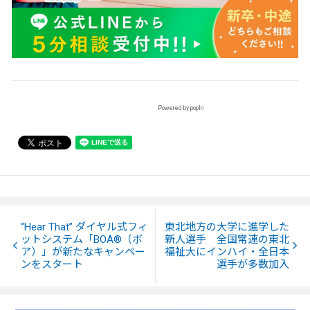
Powered by popIn
“Hear That” ダイヤル式フィ
東北地方の大学に進学した
ットシステム「BOA®（ボ
新人選手 全国常連の東北
ア）」が新たなキャンペー
福祉大にインハイ・全日本
ンをスタート
選手が多数加入