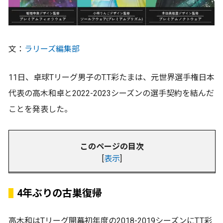
文：
ラリーズ編集部
11日、卓球Tリーグ男子のT.T彩たまは、元世界選手権日本
代表の高木和卓と2022-2023シーズンの選手契約を結んだ
ことを発表した。
このページの目次
[
表示
]
4年ぶりの古巣復帰
高木和はTリーグ開幕初年度の2018-2019シーズンにT.T彩