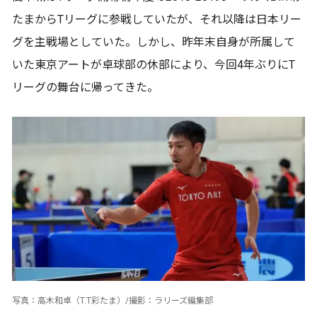
たまからTリーグに参戦していたが、それ以降は日本リー
グを主戦場としていた。しかし、昨年末自身が所属して
いた東京アートが卓球部の休部により、今回4年ぶりにT
リーグの舞台に帰ってきた。
写真：高木和卓（T.T彩たま）/撮影：ラリーズ編集部