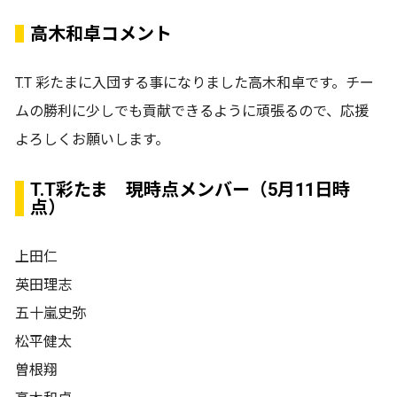
高木和卓コメント
T.T 彩たまに入団する事になりました高木和卓です。チー
ムの勝利に少しでも貢献できるように頑張るので、応援
よろしくお願いします。
T.T彩たま 現時点メンバー（5月11日時
点）
上田仁
英田理志
五十嵐史弥
松平健太
曽根翔