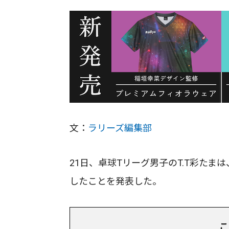
文：
ラリーズ編集部
21日、卓球Tリーグ男子のT.T彩たまは
したことを発表した。
こ