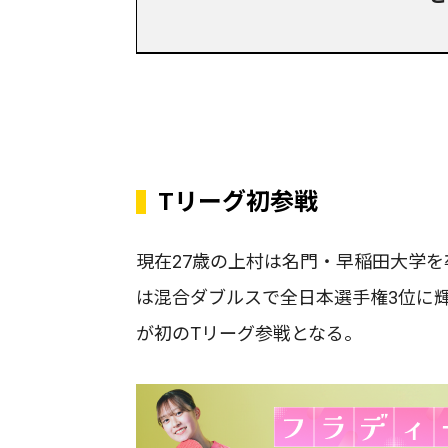
Tリーグ初参戦
現在27歳の上村は名門・早稲田大学を
は混合ダブルスで全日本選手権3位に
が初のTリーグ参戦となる。