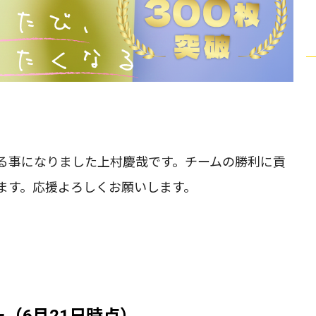
加⼊する事になりました上村慶哉です。チームの勝利に貢
ます。応援よろしくお願いします。
ー（6月21日時点）