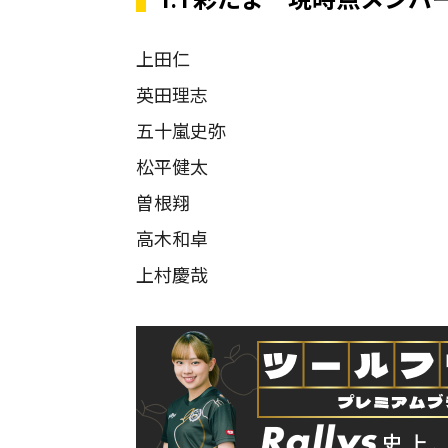
上田仁
英田理志
五十嵐史弥
松平健太
曽根翔
高木和卓
上村慶哉