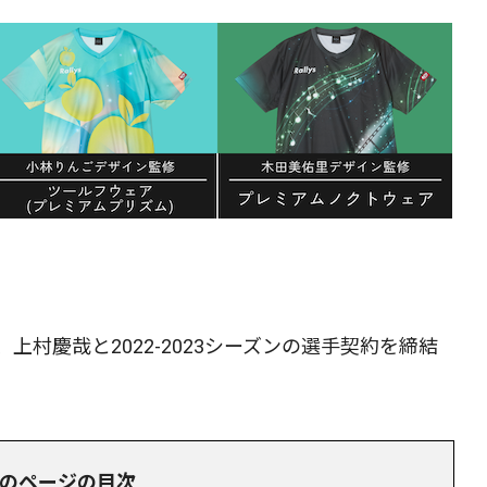
、上村慶哉と2022-2023シーズンの選手契約を締結
のページの目次