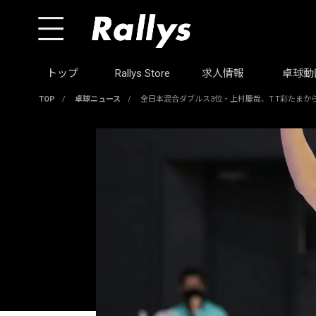
トップ
Rallys Store
求人情報
卓球動
TOP
/
卓球ニュース
/
全日本混合ダブルス3位・上村慶哉、T.T彩たまか