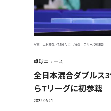
写真：上村慶哉（T.T彩たま）/撮影：ラリーズ編集部
卓球ニュース
全日本混合ダブルス3
らTリーグに初参戦
2022.06.21