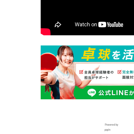
Powered by
popIn