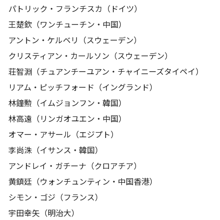
パトリック・フランチスカ（ドイツ）
王楚欽（ワンチューチン・中国）
アントン・ケルベリ（スウェーデン）
クリスティアン・カールソン（スウェーデン）
荘智淵（チュアンチーユアン・チャイニーズタイペイ）
リアム・ピッチフォード（イングランド）
林鐘勲（イムジョンフン・韓国）
林高遠（リンガオユエン・中国）
オマー・アサール（エジプト）
李尚洙（イサンス・韓国）
アンドレイ・ガチーナ（クロアチア）
黄鎮廷（ウォンチュンティン・中国香港）
シモン・ゴジ（フランス）
宇田幸矢（明治大）