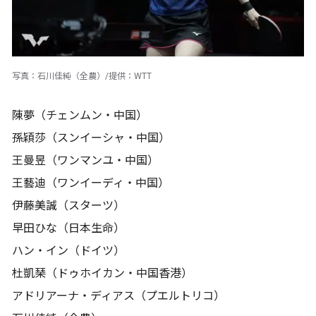
写真：石川佳純（全農）/提供：WTT
陳夢（チェンムン・中国）
孫穎莎（スンイーシャ・中国）
王曼昱（ワンマンユ・中国）
王藝迪（ワンイーディ・中国）
伊藤美誠（スターツ）
早田ひな（日本生命）
ハン・イン（ドイツ）
杜凱琹（ドゥホイカン・中国香港）
アドリアーナ・ディアス（プエルトリコ）