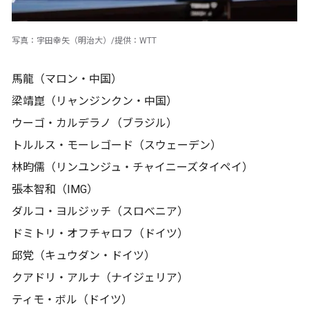
写真：宇田幸矢（明治大）/提供：WTT
馬龍（マロン・中国）
梁靖崑（リャンジンクン・中国）
ウーゴ・カルデラノ（ブラジル）
トルルス・モーレゴード（スウェーデン）
林昀儒（リンユンジュ・チャイニーズタイペイ）
張本智和（IMG）
ダルコ・ヨルジッチ（スロべニア）
ドミトリ・オフチャロフ（ドイツ）
邱党（キュウダン・ドイツ）
クアドリ・アルナ（ナイジェリア）
ティモ・ボル（ドイツ）