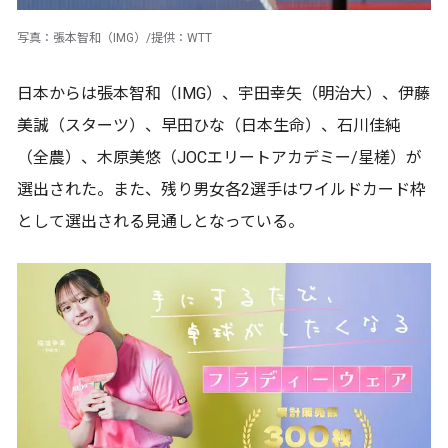
写真：張本智和（IMG）/提供：WTT
日本からは張本智和（IMG）、宇田幸矢（明治大）、伊藤
美誠（スターツ）、早田ひな（日本生命）、石川佳純
（全農）、木原美悠（JOCエリートアカデミー/星槎）が
選出された。また、残り男女各2選手はワイルドカード枠
として選出される見通しとなっている。