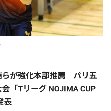
ツ
輔らが強化本部推薦 パリ五
Tリーグ NOJIMA CUP
発表