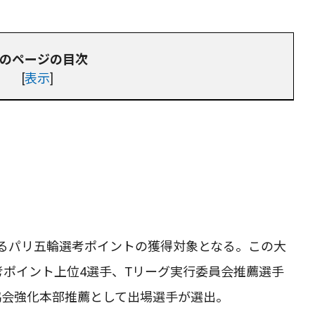
のページの目次
[
表示
]
るパリ五輪選考ポイントの獲得対象となる。この大
考ポイント上位4選手、Tリーグ実行委員会推薦選手
協会強化本部推薦として出場選手が選出。