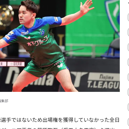
編集部
録選手ではないため出場権を獲得していなかった全日