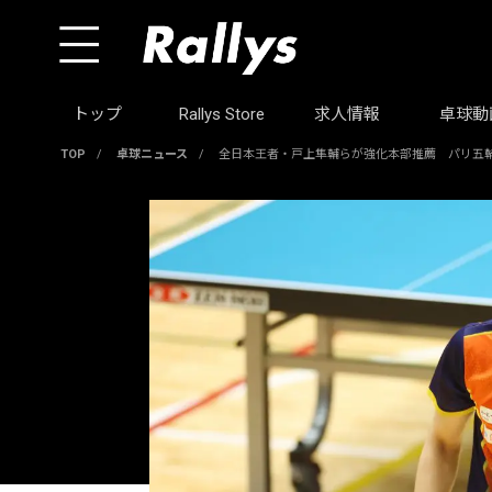
トップ
Rallys Store
求人情報
卓球動
TOP
/
卓球ニュース
/
全日本王者・戸上隼輔らが強化本部推薦 パリ五輪選考