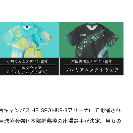
台キャンパス HELSPO HUB-3アリーナにて開催され
23」日本卓球協会強化本部推薦枠の出場選手が決定。男女の