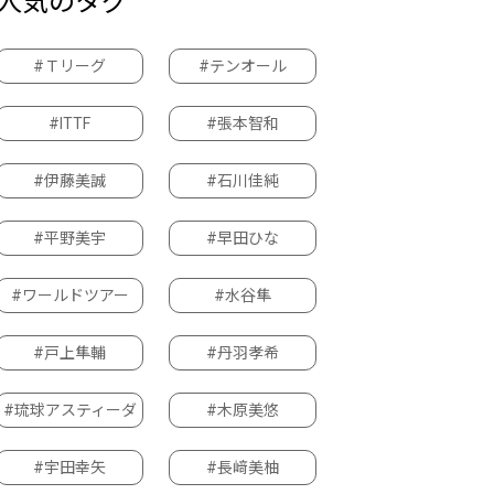
人気のタグ
#Ｔリーグ
#テンオール
#ITTF
#張本智和
#伊藤美誠
#石川佳純
#平野美宇
#早田ひな
#ワールドツアー
#水谷隼
#戸上隼輔
#丹羽孝希
#琉球アスティーダ
#木原美悠
#宇田幸矢
#長﨑美柚