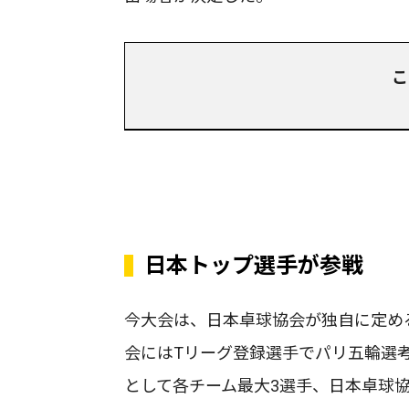
こ
日本トップ選手が参戦
今大会は、日本卓球協会が独自に定め
会にはTリーグ登録選手でパリ五輪選
として各チーム最大3選手、日本卓球