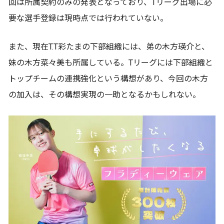
回は所属契約のみの発表となっており、Tリーグ出場に必
要な選手登録は現時点では行われていない。
また、現在T.T彩たまの下部組織には、弟の木方瑛介と、
妹の木方菜々美も所属している。Tリーグには下部組織と
トップチームの連携強化という構想があり、今回の木方
の加入は、その構想実現の一助となるかもしれない。