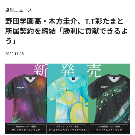
卓球ニュース
野田学園高・木方圭介、T.T彩たまと
所属契約を締結「勝利に貢献できるよ
う」
2023.11.08