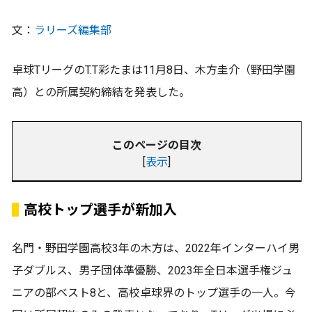
文：
ラリーズ編集部
卓球TリーグのT.T彩たまは11月8日、木方圭介（野田学園
高）との所属契約締結を発表した。
このページの目次
[
表示
]
高校トップ選手が新加入
名門・野田学園高校3年の木方は、2022年インターハイ男
子ダブルス、男子団体準優勝、2023年全日本選手権ジュ
ニアの部ベスト8と、高校卓球界のトップ選手の一人。今