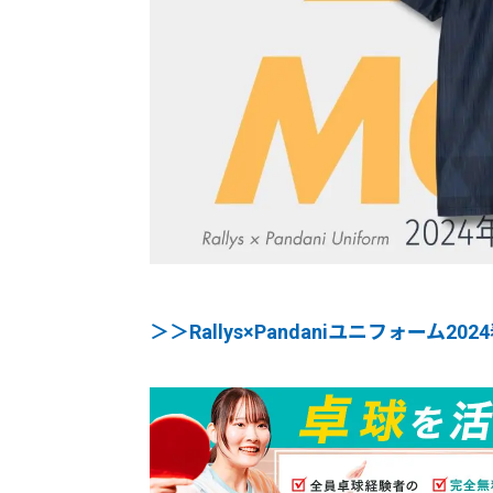
＞＞Rallys×Pandaniユニフォーム