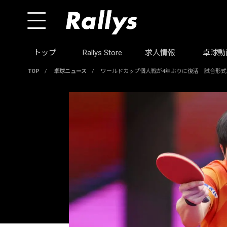
トップ
Rallys Store
求人情報
卓球動
TOP
/
卓球ニュース
/
ワールドカップ個人戦が4年ぶりに復活 試合形