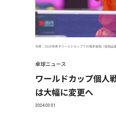
写真：2020年男子ワールドカップでの張本智和（智和企画）/提
卓球ニュース
ワールドカップ個人
は大幅に変更へ
2024.03.01