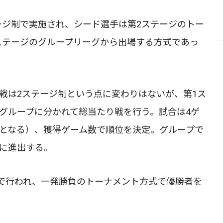
ージ制で実施され、シード選手は第2ステージのトー
ステージのグループリーグから出場する方式であっ
人戦は2ステージ制という点に変わりはないが、第1ス
6グループに分かれて総当たり戦を行う。試合は4ゲ
2-2となる）、獲得ゲーム数で順位を決定。グループで
ジに進出する。
チで行われ、一発勝負のトーナメント方式で優勝者を