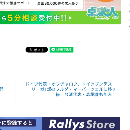
ドイツ代表・オフチャロフ、ドイツブンデス
」開
リーガ1部のフルダ・マーバーツェルに移
籍 台湾代表・高承睿も加入