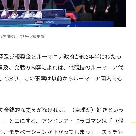
代表/撮影：ラリーズ編集部
費及び報奨金をルーマニア政府が約2年半にわたっ
言及。会話の内容によれば、他競技のルーマニア代
しており、この事案は以前からルーマニア国内でも
で金銭的な支えがなければ、（卓球が）好きという
。」と口にする。アンドレア・ドラゴマンは「（報
じ、モチベーションが下がってしまう」、スッチも