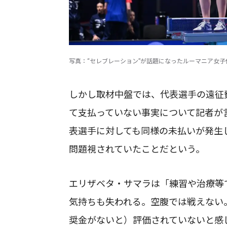
写真：“セレブレーション”が話題になったルーマニア女子
しかし取材中盤では、代表選手の遠征
て支払っていない事実について記者が
表選手に対しても同様の未払いが発生
問題視されていたことだという。
エリザベタ・サマラは「練習や治療等
気持ちも失われる。空腹では戦えない
奨金がないと）評価されていないと感