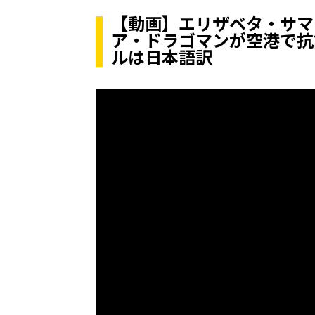
【動画】エリザベタ・サマ
ア・ドラゴマンが空港で抗
ルは日本語訳