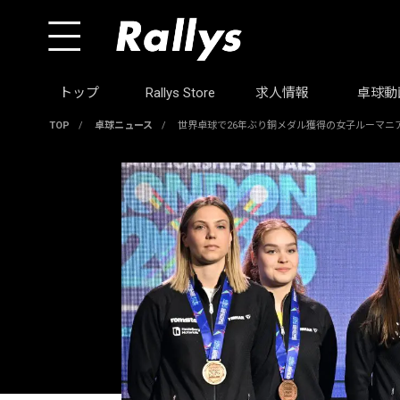
トップ
Rallys Store
求人情報
卓球動
TOP
/
卓球ニュース
/
世界卓球で26年ぶり銅メダル獲得の女子ルーマニ