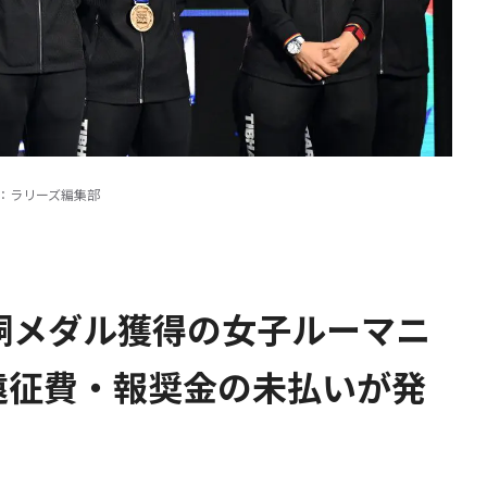
影：ラリーズ編集部
銅メダル獲得の女子ルーマニ
遠征費・報奨金の未払いが発