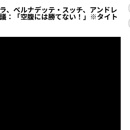
ラ、ベルナデッテ・スッチ、アンドレ
議：「空腹には勝てない！」※タイト