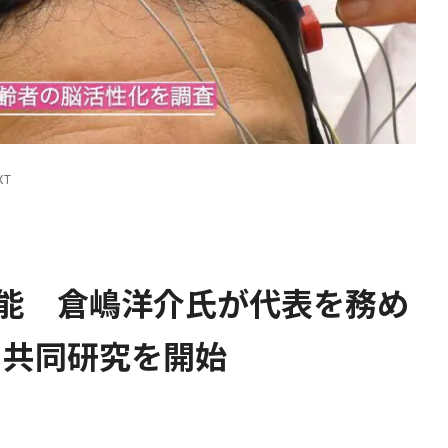
XT
機能 倉嶋洋介氏が代表を務め
社と共同研究を開始