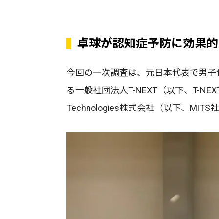
卓球が認知症予防に効果的
今回の一次調査は、元日本代表で男子
る一般社団法人T-NEXT（以下、T-N
Technologies株式会社（以下、