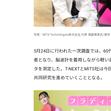
写真：MITS Technologies株式会社 代表 満倉靖恵氏/提
5月24日に行われた一次調査では、60
者となり、脳波計を着用しながら軽い
タを測定した。T-NEXTとMITS社
共同研究を進めていくこととなる。