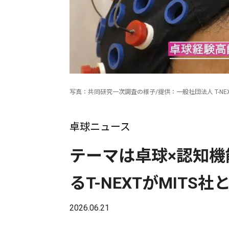
写真：共同研究一次調査の様子/提供：一般社団法人 T-NE
卓球ニュース
テーマは卓球×認知
るT-NEXTがMITS
2026.06.21