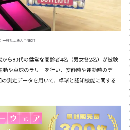
供：一般社団法人 T-NEXT
代から80代の健常な高齢者4名（男女各2名）が被験
運動や卓球のラリーを行い、安静時や運動時のデー
は今回の測定データを用いて、卓球と認知機能に関する