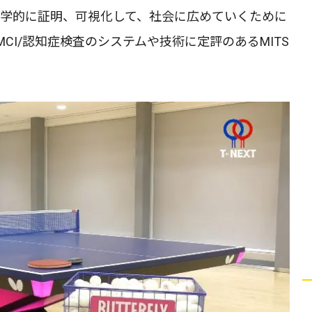
か科学的に証明、可視化して、社会に広めていくために
CI/認知症検査のシステムや技術に定評のあるMITS