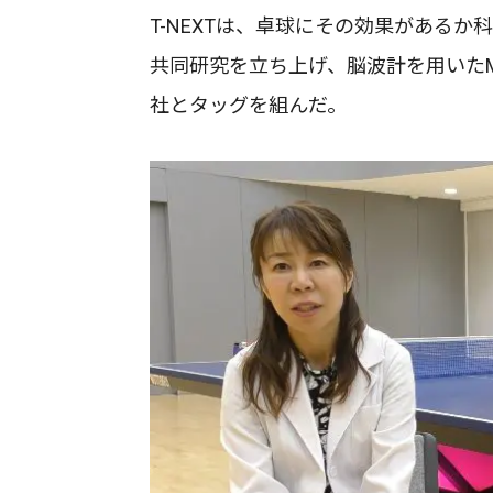
T-NEXTは、卓球にその効果がある
共同研究を立ち上げ、脳波計を用いたM
社とタッグを組んだ。