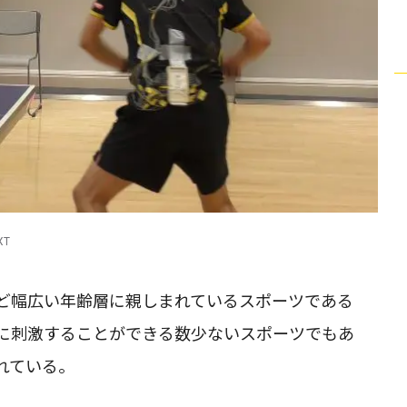
XT
ど幅広い年齢層に親しまれているスポーツである
に刺激することができる数少ないスポーツでもあ
れている。