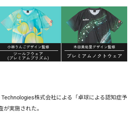
S Technologies株式会社による「卓球による認知症予
査が実施された。