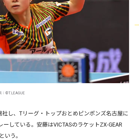
T.LEAGUE
行を退社し、Tリーグ・トップおとめピンポンズ名古屋に
している。安藤はVICTASのラケットZX-GEAR
るという。