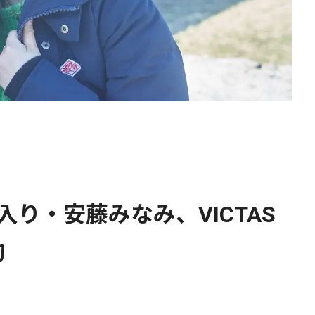
り・安藤みなみ、VICTAS
約