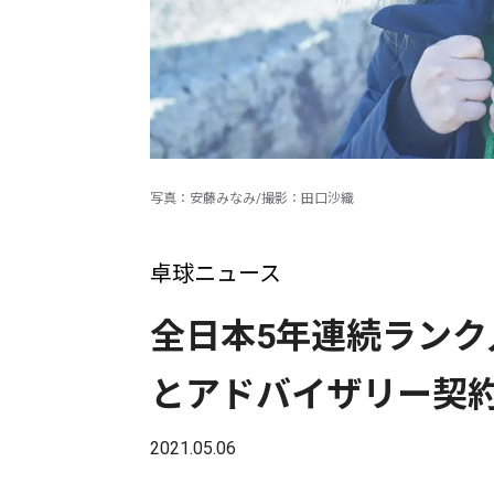
写真：安藤みなみ/撮影：田口沙織
卓球ニュース
全日本5年連続ランク入
とアドバイザリー契
2021.05.06