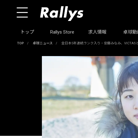
トップ
Rallys Store
求人情報
卓球動
TOP
/
卓球ニュース
/
全日本5年連続ランク入り・安藤みなみ、VICTA