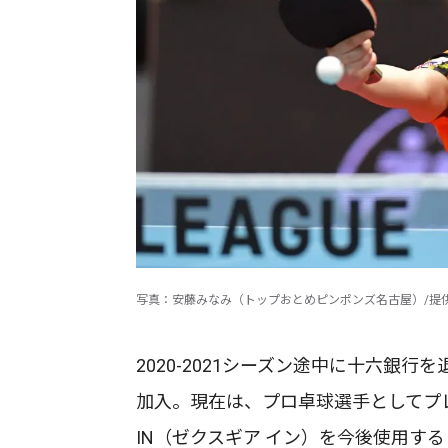
写真：安藤みなみ（トップおとめピンポンズ名古屋）/提供：©
2020-2021シーズン途中に十六銀
加入。現在は、プロ卓球選手としてプレー
IN（ゼクスギア イン）を今後使用す