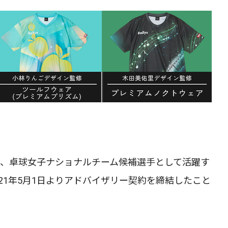
Sは、卓球女子ナショナルチーム候補選手として活躍す
21年5月1日よりアドバイザリー契約を締結したこと