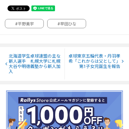
#平野美宇
#早田ひな
北海道学生卓球連盟の主な
卓球東京五輪代表・丹羽孝
新人選手 札幌大学に札幌
希「これからは父として」
大谷や明徳義塾から新人加
第1子女児誕生を報告
入