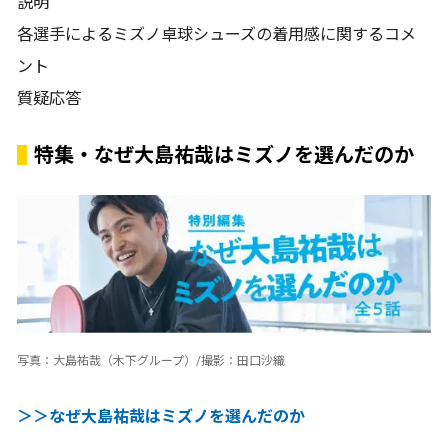
説明
各選手によるミズノ卓球シューズの着用感に関するコメ
ント
質疑応答
特集・なぜ大島祐哉はミズノを選んだのか
写真：大島祐哉（木下グループ）/撮影：田口沙織
＞＞なぜ大島祐哉はミズノを選んだのか