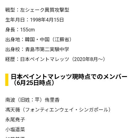
戦型：左シェーク異質攻撃型
生年月日：1998年4月15日
身長：155cm
出身地：韓国・中国（江蘇省）
出身校：青島市第二実験中学
経歴：日本ペイントマレッツ（2020年8月～）
日本ペイントマレッツ現時点でのメンバー
（6月25日時点）
南波（旧姓：平）侑里香
馮天薇（フォンティエンウェイ・シンガポール）
永尾尭子
小塩遥菜