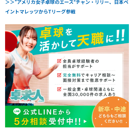
＞＞“アメリカ女子卓球のエース”チャン・リリー、日本ペ
イントマレッツからTリーグ参戦